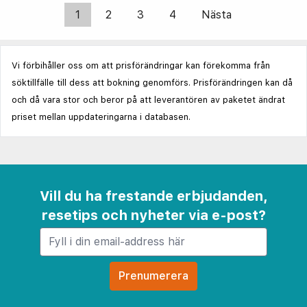
1
2
3
4
Nästa
Vi förbihåller oss om att prisförändringar kan förekomma från
söktillfälle till dess att bokning genomförs. Prisförändringen kan då
och då vara stor och beror på att leverantören av paketet ändrat
priset mellan uppdateringarna i databasen.
Vill du ha frestande erbjudanden,
resetips och nyheter via e-post?