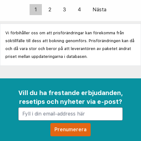
1
2
3
4
Nästa
Vi förbihåller oss om att prisförändringar kan förekomma från
söktillfälle till dess att bokning genomförs. Prisförändringen kan då
och då vara stor och beror på att leverantören av paketet ändrat
priset mellan uppdateringarna i databasen.
Vill du ha frestande erbjudanden,
resetips och nyheter via e-post?