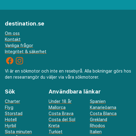
destination.se
Om oss
Kontakt
Vanliga frågor
Integritet & säkerhet
Vi är en sökmotor och inte en resebyrå. Alla bokningar görs hos
den researrangör du väljer via våra sökmotorer.
Sök
Användbara länkar
Charter
Under 18 år
Spanien
Flyg
Mallorca
Kanarieöarna
Storstad
Costa Brava
Costa Blanca
Hotell
Costa del Sol
Grekland
Hyrbil
Kreta
Rhodos
Sista minuten
Turkiet
Italien