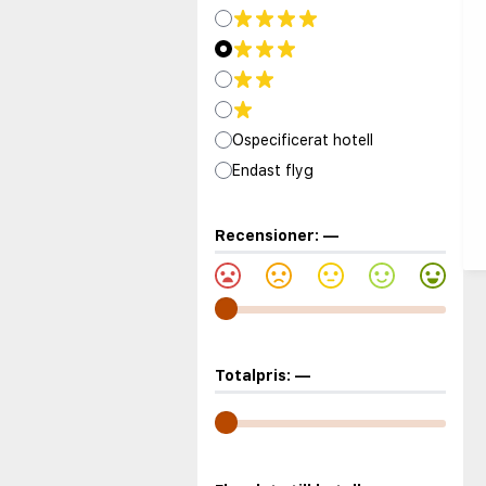
Ospecificerat hotell
Endast flyg
Recensioner:
—
Totalpris:
—