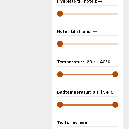
Flygplats till hotell:
—
Hotell til strand:
—
Temperatur:
-20
till
42
°C
Badtemperatur:
0
till
34
°C
Tid för avresa