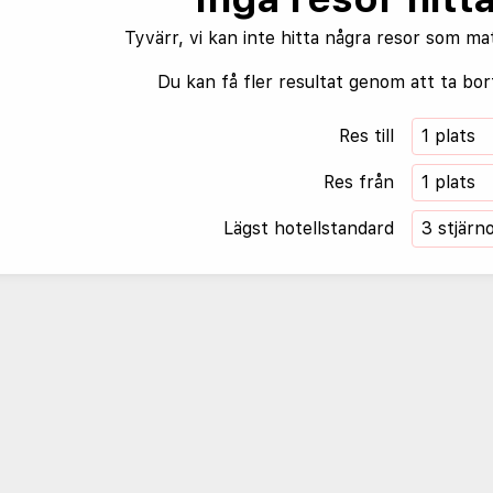
Tyvärr, vi kan inte hitta några resor som ma
Du kan få fler resultat genom att ta bort
Res till
1 plats
Res från
1 plats
Lägst hotellstandard
3 stjärn