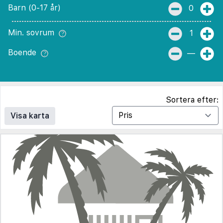
Barn (0-17 år)
0
Min. sovrum
1
Boende
—
Sortera efter:
Visa karta