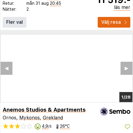
Retur:
mån 31 aug
20:45
läs mer
Nätter:
2
Fler val
Välj resa
◀︎
▶︎
1/24
Anemos Studios & Apartments
Ornos,
Mykonos
,
Grekland
4,9
26°C
/5