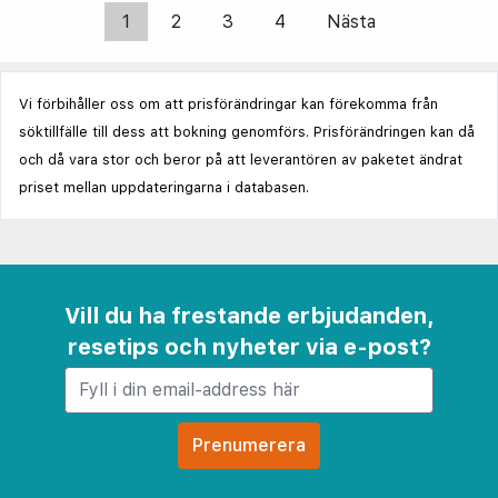
1
2
3
4
Nästa
Vi förbihåller oss om att prisförändringar kan förekomma från
söktillfälle till dess att bokning genomförs. Prisförändringen kan då
och då vara stor och beror på att leverantören av paketet ändrat
priset mellan uppdateringarna i databasen.
Vill du ha frestande erbjudanden,
resetips och nyheter via e-post?