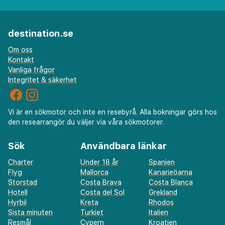
destination.se
Om oss
Kontakt
Vanliga frågor
Integritet & säkerhet
Vi är en sökmotor och inte en resebyrå. Alla bokningar görs hos
den researrangör du väljer via våra sökmotorer.
Sök
Användbara länkar
Charter
Under 18 år
Spanien
Flyg
Mallorca
Kanarieöarna
Storstad
Costa Brava
Costa Blanca
Hotell
Costa del Sol
Grekland
Hyrbil
Kreta
Rhodos
Sista minuten
Turkiet
Italien
Resmål
Cypern
Kroatien