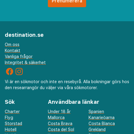
destination.se
Om oss
Kontakt
Vanliga frågor
Integritet & säkerhet
Vi är en sökmotor och inte en resebyrå. Alla bokningar görs hos
den researrangör du väljer via våra sökmotorer.
Sök
Användbara länkar
Charter
Under 18 år
Spanien
Flyg
Mallorca
Kanarieöarna
Storstad
Costa Brava
Costa Blanca
Hotell
Costa del Sol
Grekland