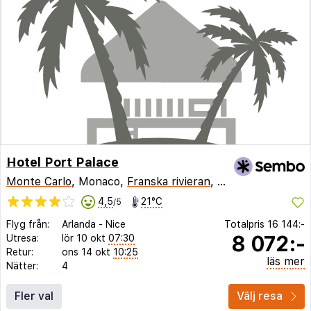
Hotel Port Palace
Monte Carlo
, Monaco,
Franska rivieran
,
Frankrike
4,5
21°C
/5
Flyg från:
Arlanda
-
Nice
Totalpris
16 144:-
8 072:-
Utresa:
lör 10 okt
07:30
Retur:
ons 14 okt
10:25
läs mer
Nätter:
4
Fler val
Välj resa