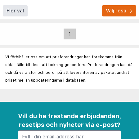
Fler val
Välj resa
1
Vi förbihåller oss om att prisförändringar kan förekomma från
söktillfälle till dess att bokning genomförs. Prisförändringen kan då
och då vara stor och beror på att leverantören av paketet ändrat
priset mellan uppdateringarna i databasen.
Vill du ha frestande erbjudanden,
resetips och nyheter via e-post?