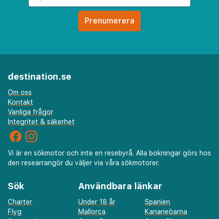
destination.se
Om oss
Kontakt
Vanliga frågor
Integritet & säkerhet
Vi är en sökmotor och inte en resebyrå. Alla bokningar görs hos
den researrangör du väljer via våra sökmotorer.
Sök
Användbara länkar
Charter
Under 18 år
Spanien
Flyg
Mallorca
Kanarieöarna