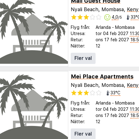
Mali Guest House
Nyali Beach, Mombasa,
Keny
4,0
33°
/5
Flyg från:
Arlanda
-
Mombasa
Utresa:
tor 04 feb 2027
11:3
Retur:
ons 17 feb 2027
18:
Nätter:
12
Fler val
Mei Place Apartments
Nyali Beach, Mombasa,
Keny
33°C
Flyg från:
Arlanda
-
Mombasa
Utresa:
tor 04 feb 2027
11:3
Retur:
ons 17 feb 2027
18:
Nätter:
12
Fler val