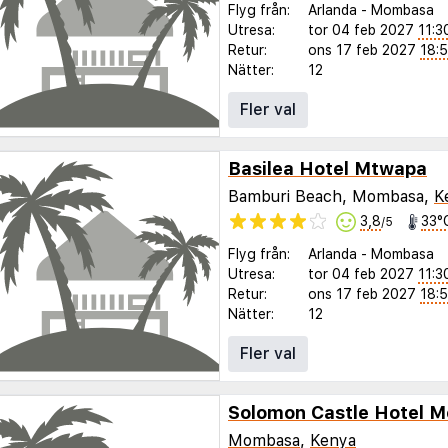
Flyg från:
Arlanda
-
Mombasa
Utresa:
tor 04 feb 2027
11:3
Retur:
ons 17 feb 2027
18:
Nätter:
12
Fler val
Basilea Hotel Mtwapa
Bamburi Beach, Mombasa,
K
3,8
33°
/5
Flyg från:
Arlanda
-
Mombasa
Utresa:
tor 04 feb 2027
11:3
Retur:
ons 17 feb 2027
18:
Nätter:
12
Fler val
Solomon Castle Hotel 
Mombasa
,
Kenya