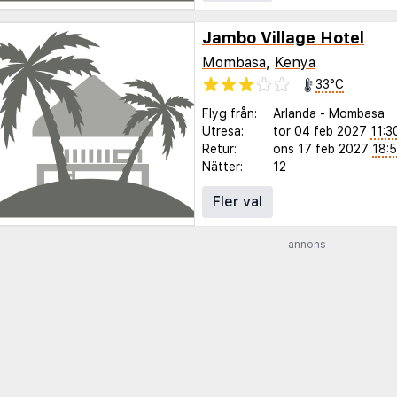
Jambo Village Hotel
Mombasa
,
Kenya
33°C
Flyg från:
Arlanda
-
Mombasa
Utresa:
tor 04 feb 2027
11:3
Retur:
ons 17 feb 2027
18:
Nätter:
12
Fler val
annons