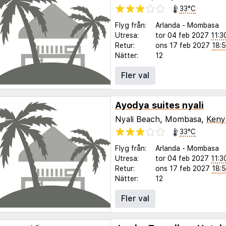
33°C
Flyg från:
Arlanda
-
Mombasa
Utresa:
tor 04 feb 2027
11:3
Retur:
ons 17 feb 2027
18:
Nätter:
12
Fler val
Ayodya suites nyali
Nyali Beach, Mombasa,
Keny
33°C
Flyg från:
Arlanda
-
Mombasa
Utresa:
tor 04 feb 2027
11:3
Retur:
ons 17 feb 2027
18:
Nätter:
12
Fler val