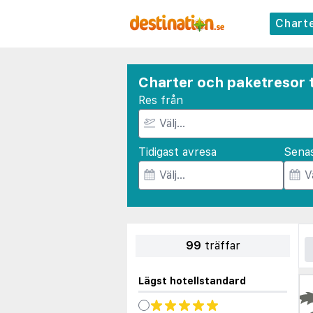
Chart
Charter och paketresor 
Res från
Tidigast avresa
Sena
99
träffar
Lägst hotellstandard