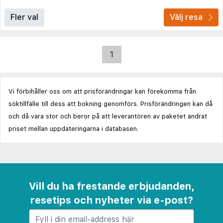
Fler val
Välj resa
1
Vi förbihåller oss om att prisförändringar kan förekomma från
söktillfälle till dess att bokning genomförs. Prisförändringen kan då
och då vara stor och beror på att leverantören av paketet ändrat
priset mellan uppdateringarna i databasen.
Vill du ha frestande erbjudanden,
resetips och nyheter via e-post?