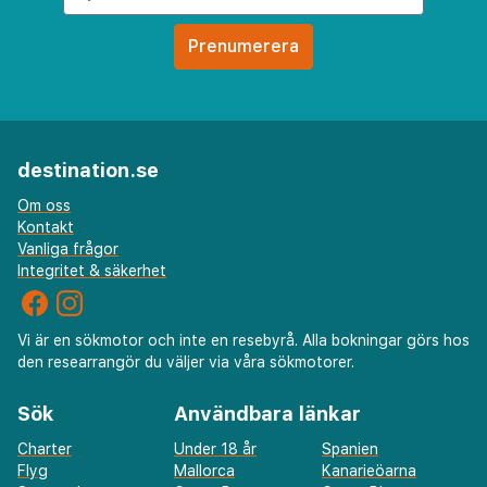
destination.se
Om oss
Kontakt
Vanliga frågor
Integritet & säkerhet
Vi är en sökmotor och inte en resebyrå. Alla bokningar görs hos
den researrangör du väljer via våra sökmotorer.
Sök
Användbara länkar
Charter
Under 18 år
Spanien
Flyg
Mallorca
Kanarieöarna