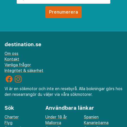
destination.se
Om oss
Kontakt
Vanliga frågor
Integritet & säkerhet
Vi är en sökmotor och inte en resebyrå. Alla bokningar görs hos
den researrangör du väljer via våra sökmotorer.
Sök
Användbara länkar
Charter
Under 18 år
Spanien
Flyg
Mallorca
Kanarieöarna