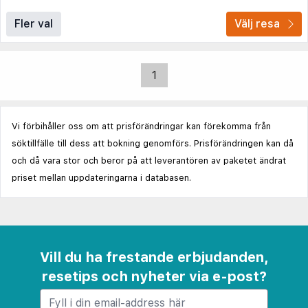
Fler val
Välj resa
1
Vi förbihåller oss om att prisförändringar kan förekomma från
söktillfälle till dess att bokning genomförs. Prisförändringen kan då
och då vara stor och beror på att leverantören av paketet ändrat
priset mellan uppdateringarna i databasen.
Vill du ha frestande erbjudanden,
resetips och nyheter via e-post?