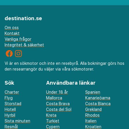
destination.se
Om oss
Kontakt
Vanliga frågor
Integritet & säkerhet
Vi är en sökmotor och inte en resebyrå. Alla bokningar görs hos
den researrangör du väljer via våra sökmotorer.
Sök
Användbara länkar
Charter
Under 18 år
Spanien
Flyg
Mallorca
Kanarieöarna
Storstad
Costa Brava
Costa Blanca
Hotell
Costa del Sol
Grekland
Hyrbil
Kreta
Rhodos
Sista minuten
Turkiet
Italien
Resmål
Cypern
Kroatien