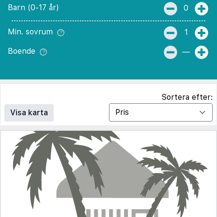
Barn (0-17 år)
0
Min. sovrum
1
Boende
—
Sortera efter:
Visa karta