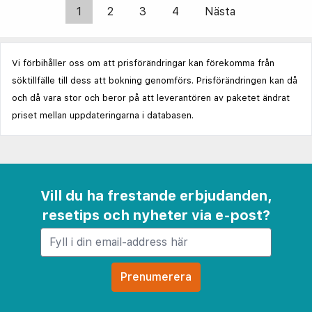
1
2
3
4
Nästa
Vi förbihåller oss om att prisförändringar kan förekomma från
söktillfälle till dess att bokning genomförs. Prisförändringen kan då
och då vara stor och beror på att leverantören av paketet ändrat
priset mellan uppdateringarna i databasen.
Vill du ha frestande erbjudanden,
resetips och nyheter via e-post?