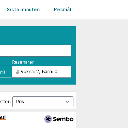
Sista minuten
Resmål
Resenärer
lyg
efter:
ui