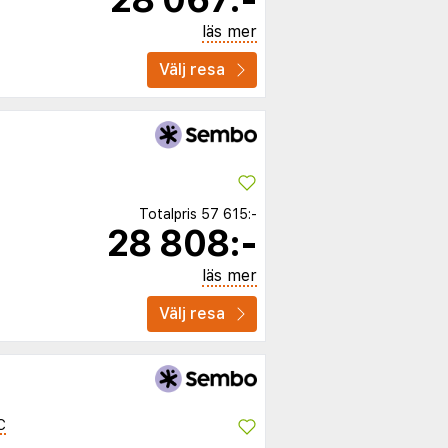
läs mer
Välj resa
Totalpris
57 615:-
28 808:-
läs mer
Välj resa
C