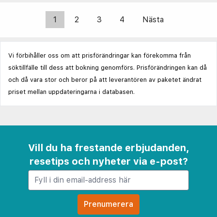
1
2
3
4
Nästa
Vi förbihåller oss om att prisförändringar kan förekomma från
söktillfälle till dess att bokning genomförs. Prisförändringen kan då
och då vara stor och beror på att leverantören av paketet ändrat
priset mellan uppdateringarna i databasen.
Vill du ha frestande erbjudanden,
resetips och nyheter via e-post?