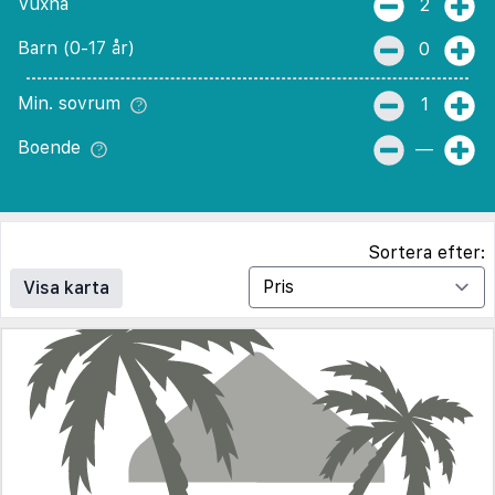
Vuxna
2
Barn (0-17 år)
0
Min. sovrum
1
Boende
—
Sortera efter:
Visa karta