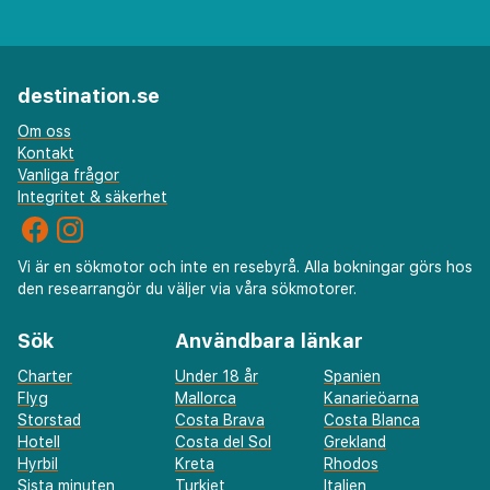
destination.se
Om oss
Kontakt
Vanliga frågor
Integritet & säkerhet
Vi är en sökmotor och inte en resebyrå. Alla bokningar görs hos
den researrangör du väljer via våra sökmotorer.
Sök
Användbara länkar
Charter
Under 18 år
Spanien
Flyg
Mallorca
Kanarieöarna
Storstad
Costa Brava
Costa Blanca
Hotell
Costa del Sol
Grekland
Hyrbil
Kreta
Rhodos
Sista minuten
Turkiet
Italien