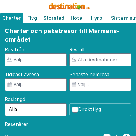
Charter
Flyg
Storstad
Hotell
Hyrbil
Sista minu
Charter och paketresor till Marmaris-
området
Res från
Res till
Tidigast avresa
Senaste hemresa
Reslängd
Direktflyg
Resenärer