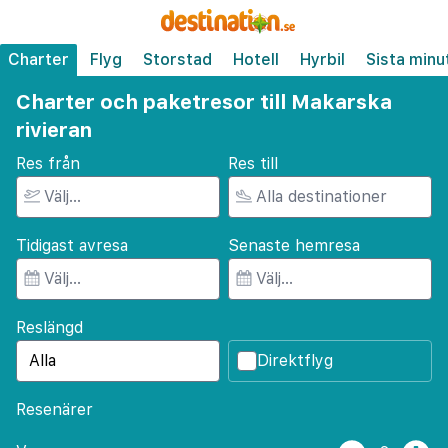
Charter
Flyg
Storstad
Hotell
Hyrbil
Sista minu
Charter och paketresor till Makarska
rivieran
Res från
Res till
Tidigast avresa
Senaste hemresa
Reslängd
Direktflyg
Resenärer