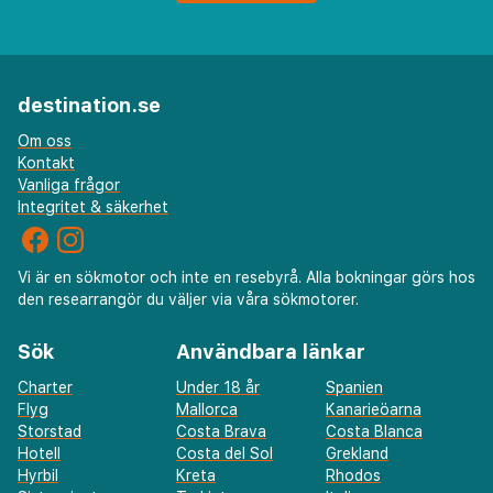
destination.se
Om oss
Kontakt
Vanliga frågor
Integritet & säkerhet
Vi är en sökmotor och inte en resebyrå. Alla bokningar görs hos
den researrangör du väljer via våra sökmotorer.
Sök
Användbara länkar
Charter
Under 18 år
Spanien
Flyg
Mallorca
Kanarieöarna
Storstad
Costa Brava
Costa Blanca
Hotell
Costa del Sol
Grekland
Hyrbil
Kreta
Rhodos