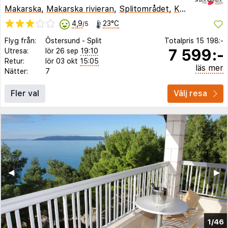
Makarska
,
Makarska rivieran
,
Splitområdet
,
Kroatien
4,9
23°C
/5
Flyg från:
Östersund
-
Split
Totalpris
15 198:-
7 599:-
Utresa:
lör 26 sep
19:10
Retur:
lör 03 okt
15:05
läs mer
Nätter:
7
Fler val
Välj resa
◀︎
▶︎
1/46