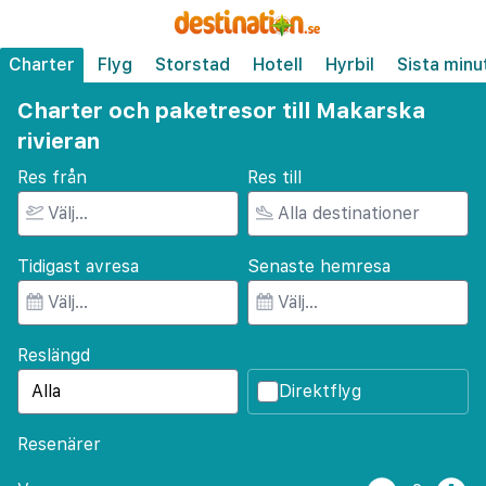
Charter
Flyg
Storstad
Hotell
Hyrbil
Sista minu
Charter och paketresor till Makarska
rivieran
Res från
Res till
Tidigast avresa
Senaste hemresa
Reslängd
Direktflyg
Resenärer