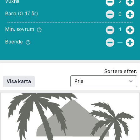
Vuxna
2
Barn (0-17 år)
0
Min. sovrum
1
Boende
—
Sortera efter:
Visa karta