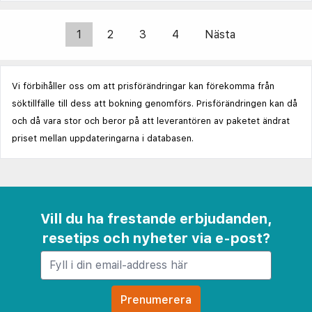
1
2
3
4
Nästa
Vi förbihåller oss om att prisförändringar kan förekomma från
söktillfälle till dess att bokning genomförs. Prisförändringen kan då
och då vara stor och beror på att leverantören av paketet ändrat
priset mellan uppdateringarna i databasen.
Vill du ha frestande erbjudanden,
resetips och nyheter via e-post?