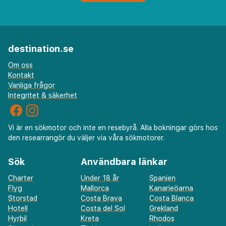
destination.se
Om oss
Kontakt
Vanliga frågor
Integritet & säkerhet
Vi är en sökmotor och inte en resebyrå. Alla bokningar görs hos
den researrangör du väljer via våra sökmotorer.
Sök
Användbara länkar
Charter
Under 18 år
Spanien
Flyg
Mallorca
Kanarieöarna
Storstad
Costa Brava
Costa Blanca
Hotell
Costa del Sol
Grekland
Hyrbil
Kreta
Rhodos