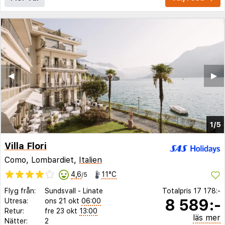
◀︎
▶︎
1/5
Villa Flori
Como, Lombardiet,
Italien
4,6
11°C
/5
Flyg från:
Sundsvall
-
Linate
Totalpris
17 178:-
8 589:-
Utresa:
ons 21 okt
06:00
Retur:
fre 23 okt
13:00
läs mer
Nätter:
2