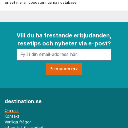
priset mellan uppdateringarna i databasen.
Vill du ha frestande erbjudanden,
resetips och nyheter via e-post?
destination.se
Om oss
Kontakt
Vanliga frågor
Integritet & säkerhet