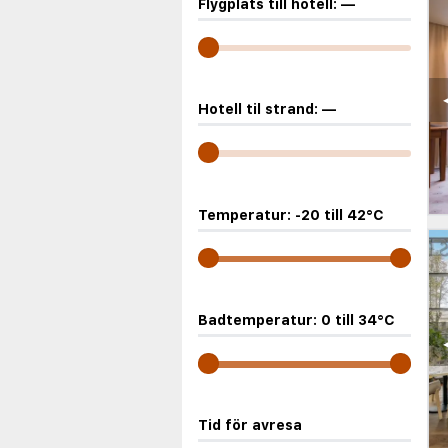
Flygplats till hotell:
—
Hotell til strand:
—
Temperatur:
-20
till
42
°C
Badtemperatur:
0
till
34
°C
Tid för avresa