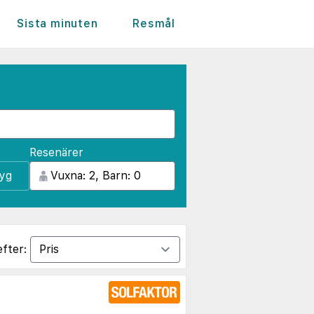
Sista minuten
Resmål
Resenärer
lyg
efter: