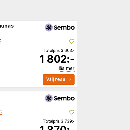
aunas
C
Totalpris
3 603:-
1 802:-
läs mer
Välj resa
C
Totalpris
3 739:-
1 870:-