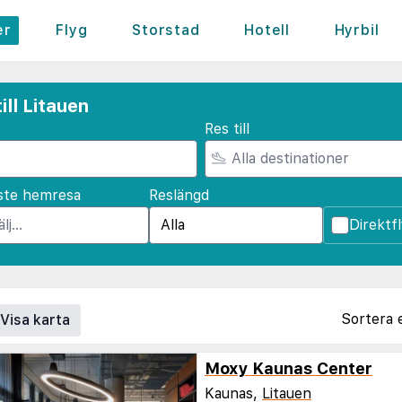
er
Flyg
Storstad
Hotell
Hyrbil
ll Litauen
Res till
ste hemresa
Reslängd
Direktf
Sortera 
Visa karta
Moxy Kaunas Center
Kaunas,
Litauen