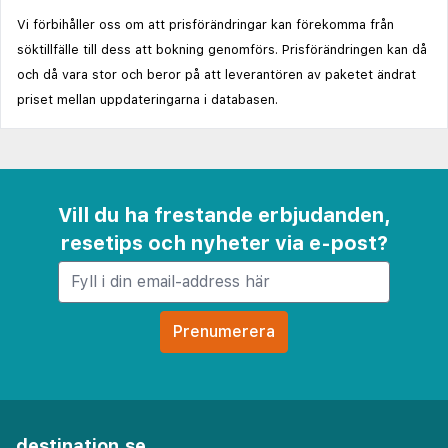
Vi förbihåller oss om att prisförändringar kan förekomma från
söktillfälle till dess att bokning genomförs. Prisförändringen kan då
och då vara stor och beror på att leverantören av paketet ändrat
priset mellan uppdateringarna i databasen.
Vill du ha frestande erbjudanden,
resetips och nyheter via e-post?
destination.se