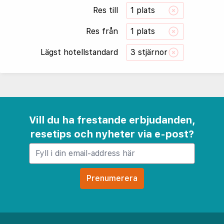
Res till
1 plats
Res från
1 plats
Lägst hotellstandard
3 stjärnor
Vill du ha frestande erbjudanden,
resetips och nyheter via e-post?