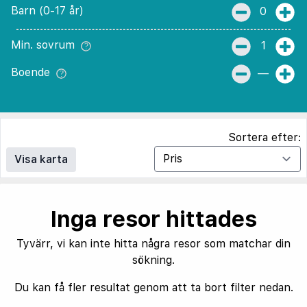
Barn (0-17 år)
0
Min. sovrum
1
Boende
—
Sortera efter:
Visa karta
Inga resor hittades
Tyvärr, vi kan inte hitta några resor som matchar din
sökning.
Du kan få fler resultat genom att ta bort filter nedan.