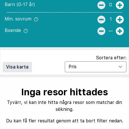
Barn (0-17 år)
0
Min. sovrum
1
Boende
—
Sortera efter:
Visa karta
Inga resor hittades
Tyvärr, vi kan inte hitta några resor som matchar din
sökning.
Du kan få fler resultat genom att ta bort filter nedan.