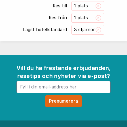
Res till
1 plats
Res från
1 plats
Lägst hotellstandard
3 stjärnor
Vill du ha frestande erbjudanden,
resetips och nyheter via e-post?