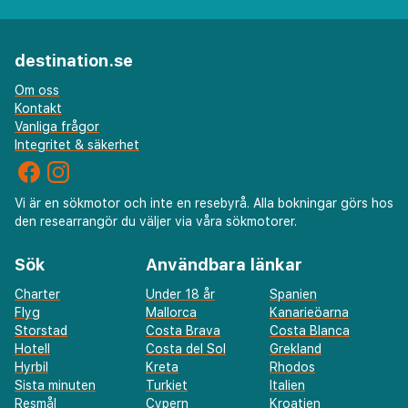
destination.se
Om oss
Kontakt
Vanliga frågor
Integritet & säkerhet
Vi är en sökmotor och inte en resebyrå. Alla bokningar görs hos
den researrangör du väljer via våra sökmotorer.
Sök
Användbara länkar
Charter
Under 18 år
Spanien
Flyg
Mallorca
Kanarieöarna
Storstad
Costa Brava
Costa Blanca
Hotell
Costa del Sol
Grekland
Hyrbil
Kreta
Rhodos
Sista minuten
Turkiet
Italien
Resmål
Cypern
Kroatien