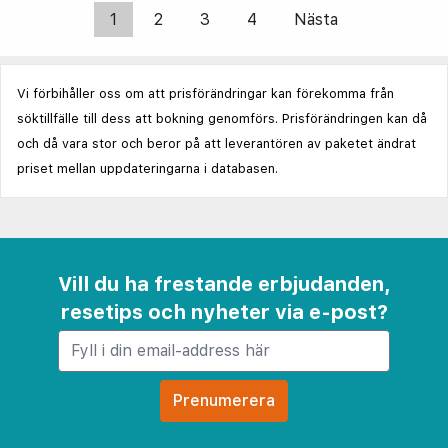
1
2
3
4
Nästa
Vi förbihåller oss om att prisförändringar kan förekomma från
söktillfälle till dess att bokning genomförs. Prisförändringen kan då
och då vara stor och beror på att leverantören av paketet ändrat
priset mellan uppdateringarna i databasen.
Vill du ha frestande erbjudanden,
resetips och nyheter via e-post?