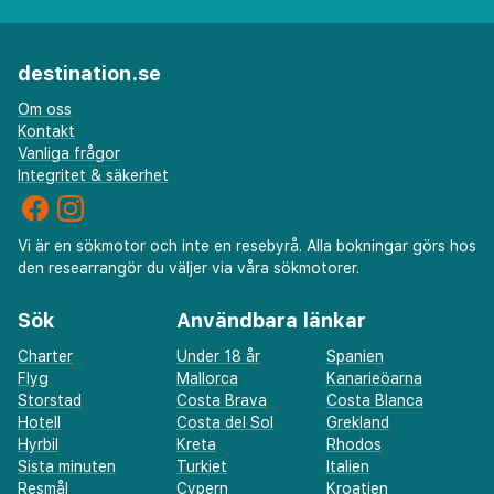
destination.se
Om oss
Kontakt
Vanliga frågor
Integritet & säkerhet
Vi är en sökmotor och inte en resebyrå. Alla bokningar görs hos
den researrangör du väljer via våra sökmotorer.
Sök
Användbara länkar
Charter
Under 18 år
Spanien
Flyg
Mallorca
Kanarieöarna
Storstad
Costa Brava
Costa Blanca
Hotell
Costa del Sol
Grekland
Hyrbil
Kreta
Rhodos
Sista minuten
Turkiet
Italien
Resmål
Cypern
Kroatien