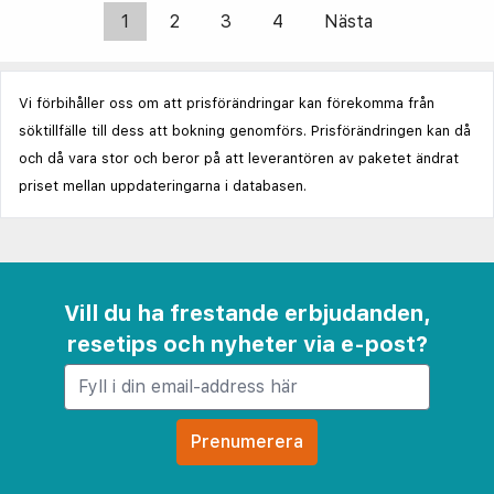
1
2
3
4
Nästa
Vi förbihåller oss om att prisförändringar kan förekomma från
söktillfälle till dess att bokning genomförs. Prisförändringen kan då
och då vara stor och beror på att leverantören av paketet ändrat
priset mellan uppdateringarna i databasen.
Vill du ha frestande erbjudanden,
resetips och nyheter via e-post?