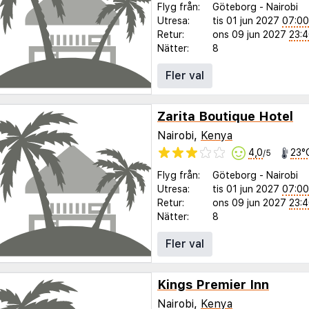
Flyg från:
Göteborg
-
Nairobi
Utresa:
tis 01 jun 2027
07:00
Retur:
ons 09 jun 2027
23:
Nätter:
8
Fler val
Zarita Boutique Hotel
Nairobi,
Kenya
4,0
23°
/5
Flyg från:
Göteborg
-
Nairobi
Utresa:
tis 01 jun 2027
07:00
Retur:
ons 09 jun 2027
23:
Nätter:
8
Fler val
Kings Premier Inn
Nairobi,
Kenya