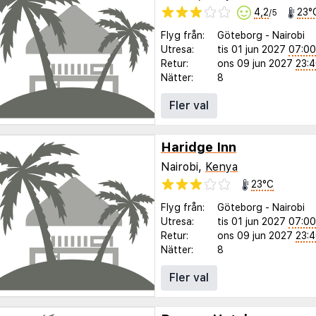
4,2
23°
/5
Flyg från:
Göteborg
-
Nairobi
Utresa:
tis 01 jun 2027
07:00
Retur:
ons 09 jun 2027
23:
Nätter:
8
Fler val
Haridge Inn
Nairobi,
Kenya
23°C
Flyg från:
Göteborg
-
Nairobi
Utresa:
tis 01 jun 2027
07:00
Retur:
ons 09 jun 2027
23:
Nätter:
8
Fler val