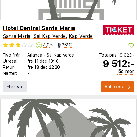
Hotel Central Santa Maria
Santa Maria
,
Sal Kap Verde
,
Kap Verde
4,0
26°C
/5
Flyg från:
Arlanda
-
Sal Kap Verde
Totalpris
19 023:-
9 512:-
Utresa:
fre 11 dec
13:10
Retur:
fre 18 dec
22:20
läs mer
Nätter:
7
Fler val
Välj resa