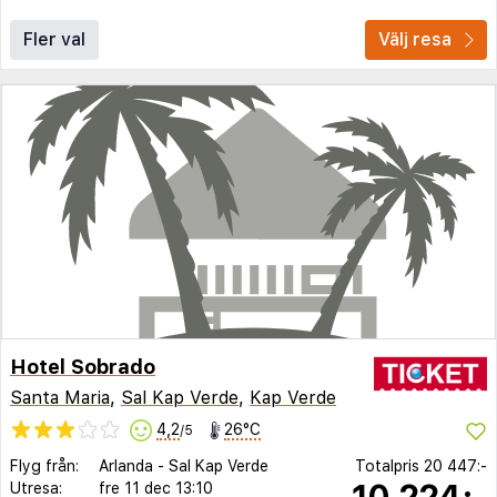
Fler val
Välj resa
Hotel Sobrado
Santa Maria
,
Sal Kap Verde
,
Kap Verde
4,2
26°C
/5
Flyg från:
Arlanda
-
Sal Kap Verde
Totalpris
20 447:-
10 224:-
Utresa:
fre 11 dec
13:10