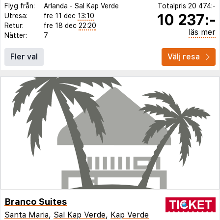
Flyg från:
Arlanda
-
Sal Kap Verde
Totalpris
20 474:-
10 237:-
Utresa:
fre 11 dec
13:10
Retur:
fre 18 dec
22:20
läs mer
Nätter:
7
Fler val
Välj resa
Branco Suites
Santa Maria
,
Sal Kap Verde
,
Kap Verde