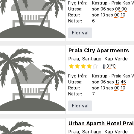
Flyg från:
Kastrup
-
Praia Kap 
Utresa:
sön 06 sep
06:00
Retur:
sön 13 sep
00:10
Nätter:
6
Fler val
Praia City Apartments
Praia,
Santiago
,
Kap Verde
31°C
Flyg från:
Kastrup
-
Praia Kap 
Utresa:
sön 06 sep
12:45
Retur:
sön 13 sep
00:10
Nätter:
7
Fler val
Urban Aparth Hotel Pra
Praia,
Santiago
,
Kap Verde