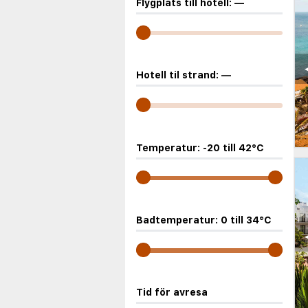
Flygplats till hotell:
—
Hotell til strand:
—
Temperatur:
-20
till
42
°C
Badtemperatur:
0
till
34
°C
Tid för avresa