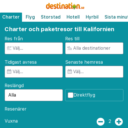
Charter
Flyg
Storstad
Hotell
Hyrbil
Sista minu
Charter och paketresor till Kalifornien
Res från
Res till
Tidigast avresa
Senaste hemresa
Reslängd
Direktflyg
Resenärer
Vuxna
2