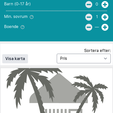
Barn (0-17 år)
0
Min. sovrum
1
Boende
—
Sortera efter:
Visa karta