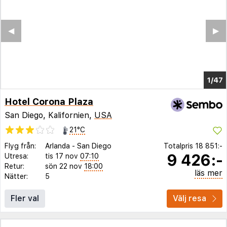
◀︎
▶︎
1/43
Hotel Corona Plaza
San Diego, Kalifornien,
USA
21°C
Flyg från:
Arlanda
-
San Diego
Totalpris
18 851:-
9 426:-
Utresa:
tis 17 nov
07:10
Retur:
sön 22 nov
18:00
läs mer
Nätter:
5
Fler val
Välj resa