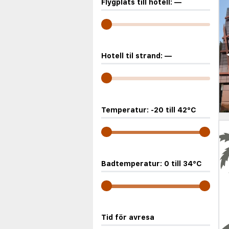
Flygplats till hotell:
—
Hotell til strand:
—
Temperatur:
-20
till
42
°C
Badtemperatur:
0
till
34
°C
Tid för avresa