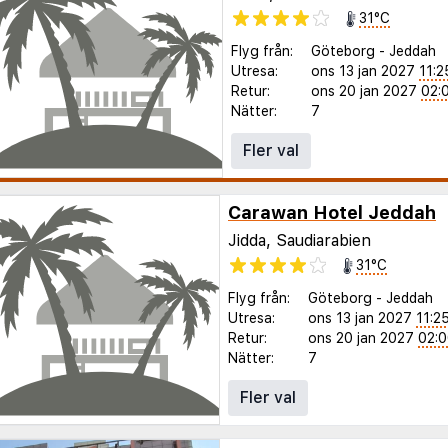
31°C
Flyg från:
Göteborg
-
Jeddah
Utresa:
ons 13 jan 2027
11:2
Retur:
ons 20 jan 2027
02:
Nätter:
7
Fler val
Carawan Hotel Jeddah
Jidda, Saudiarabien
31°C
Flyg från:
Göteborg
-
Jeddah
Utresa:
ons 13 jan 2027
11:2
Retur:
ons 20 jan 2027
02:
Nätter:
7
Fler val