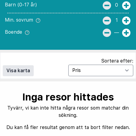
Barn (0-17 år)
0
Min. sovrum
1
Boende
—
Sortera efter:
Visa karta
Inga resor hittades
Tyvärr, vi kan inte hitta några resor som matchar din
sökning.
Du kan få fler resultat genom att ta bort filter nedan.