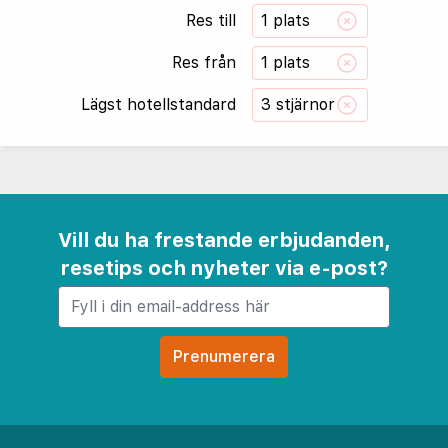
Res till
1 plats
Res från
1 plats
Lägst hotellstandard
3 stjärnor
Vill du ha frestande erbjudanden,
resetips och nyheter via e-post?