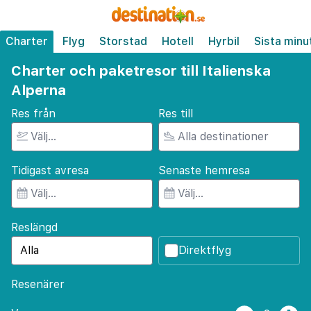
Charter
Flyg
Storstad
Hotell
Hyrbil
Sista minu
Charter och paketresor till Italienska
Alperna
Res från
Res till
Tidigast avresa
Senaste hemresa
Reslängd
Direktflyg
Resenärer