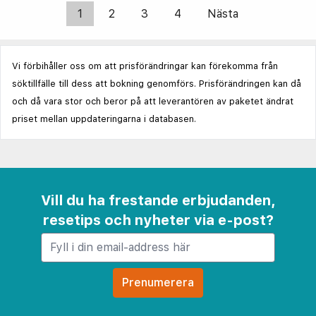
1
2
3
4
Nästa
Vi förbihåller oss om att prisförändringar kan förekomma från
söktillfälle till dess att bokning genomförs. Prisförändringen kan då
och då vara stor och beror på att leverantören av paketet ändrat
priset mellan uppdateringarna i databasen.
Vill du ha frestande erbjudanden,
resetips och nyheter via e-post?