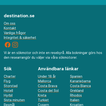
destination.se
Om oss
Kontakt
Vanliga frågor
Integritet & säkerhet
Vi är en sökmotor och inte en resebyrå. Alla bokningar görs hos
den researrangör du väljer via våra sökmotorer.
Sök
Användbara länkar
Charter
Under 18 år
Spanien
Flyg
Mallorca
Kanarieöarna
Storstad
Costa Brava
Costa Blanca
Hotell
Costa del Sol
Grekland
Hyrbil
Kreta
Rhodos
Sista minuten
Turkiet
Italien
Resmål
Cypern
Kroatien