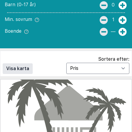
Barn (0-17 år)
0
Min. sovrum
1
Boende
—
Sortera efter:
Visa karta