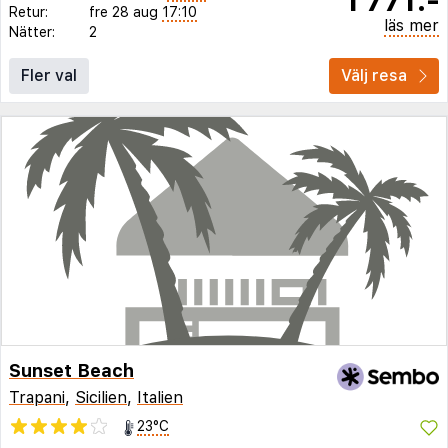
Retur:
fre 28 aug
17:10
läs mer
Nätter:
2
Fler val
Välj resa
Sunset Beach
Trapani
,
Sicilien
,
Italien
23°C