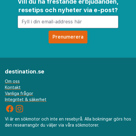
Vill du ha frestande erbjudanden,
resetips och nyheter via e-post?
destination.se
Om oss
Kontakt
Vanliga frågor
Integritet & säkerhet
Vi är en sökmotor och inte en resebyrå. Alla bokningar görs hos
den researrangör du väljer via våra sökmotorer.