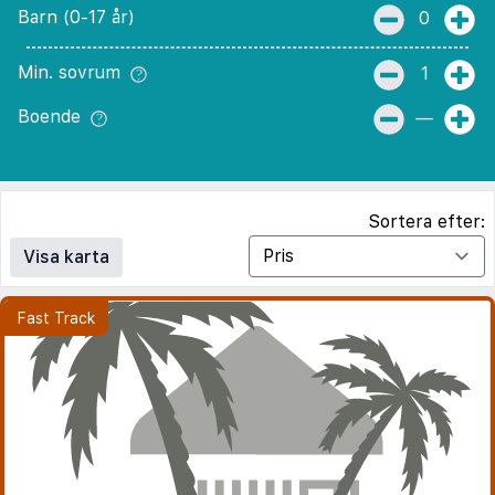
Barn (0-17 år)
0
Min. sovrum
1
Boende
—
Sortera efter:
Visa karta