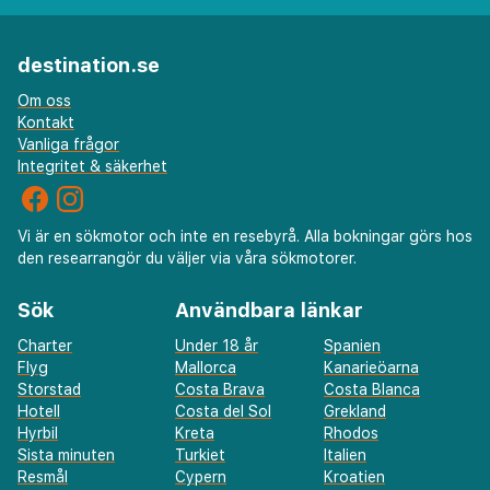
destination.se
Om oss
Kontakt
Vanliga frågor
Integritet & säkerhet
Vi är en sökmotor och inte en resebyrå. Alla bokningar görs hos
den researrangör du väljer via våra sökmotorer.
Sök
Användbara länkar
Charter
Under 18 år
Spanien
Flyg
Mallorca
Kanarieöarna
Storstad
Costa Brava
Costa Blanca
Hotell
Costa del Sol
Grekland
Hyrbil
Kreta
Rhodos
Sista minuten
Turkiet
Italien
Resmål
Cypern
Kroatien