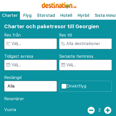
Charter
Flyg
Storstad
Hotell
Hyrbil
Sista minu
Charter och paketresor till Georgien
Res från
Res till
Tidigast avresa
Senaste hemresa
Reslängd
Direktflyg
Resenärer
Vuxna
2