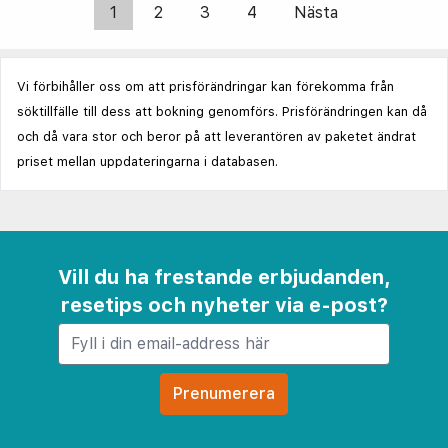
1
2
3
4
Nästa
Vi förbihåller oss om att prisförändringar kan förekomma från
söktillfälle till dess att bokning genomförs. Prisförändringen kan då
och då vara stor och beror på att leverantören av paketet ändrat
priset mellan uppdateringarna i databasen.
Vill du ha frestande erbjudanden,
resetips och nyheter via e-post?