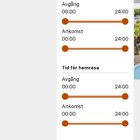
Avgång
00:00
24:00
Ankomst
00:00
24:00
Tid för hemresa
Avgång
00:00
24:00
Ankomst
00:00
24:00