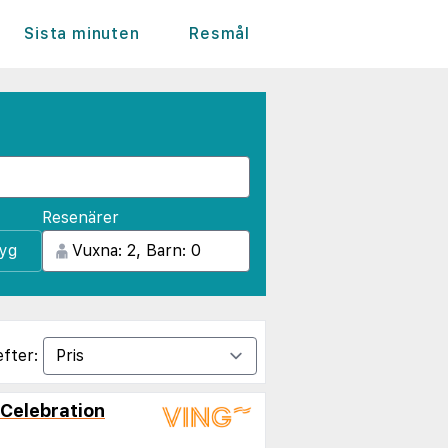
Sista minuten
Resmål
Resenärer
lyg
efter:
Celebration