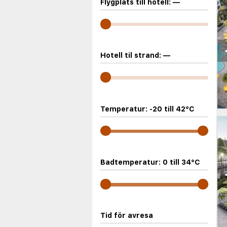
Flygplats till hotell:
—
Hotell til strand:
—
Temperatur:
-20
till
42
°C
Badtemperatur:
0
till
34
°C
Tid för avresa