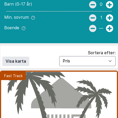
Barn (0-17 år)
0
Min. sovrum
1
Boende
—
Sortera efter:
Visa karta