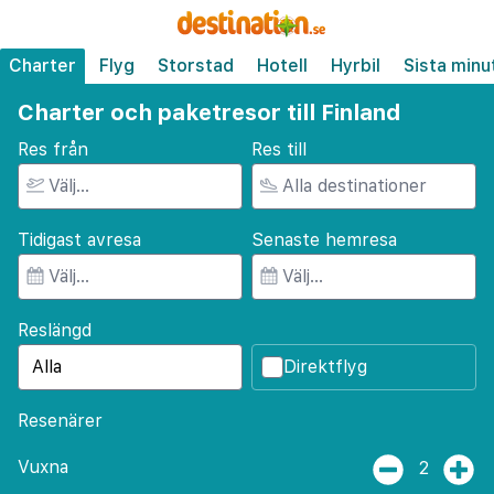
Charter
Flyg
Storstad
Hotell
Hyrbil
Sista minu
Charter och paketresor till Finland
Res från
Res till
Tidigast avresa
Senaste hemresa
Reslängd
Direktflyg
Resenärer
Vuxna
2