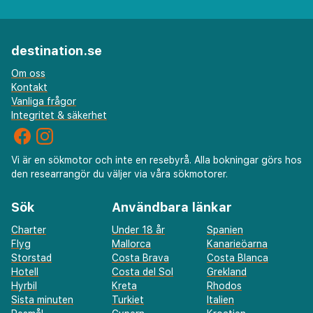
destination.se
Om oss
Kontakt
Vanliga frågor
Integritet & säkerhet
Vi är en sökmotor och inte en resebyrå. Alla bokningar görs hos
den researrangör du väljer via våra sökmotorer.
Sök
Användbara länkar
Charter
Under 18 år
Spanien
Flyg
Mallorca
Kanarieöarna
Storstad
Costa Brava
Costa Blanca
Hotell
Costa del Sol
Grekland
Hyrbil
Kreta
Rhodos
Sista minuten
Turkiet
Italien