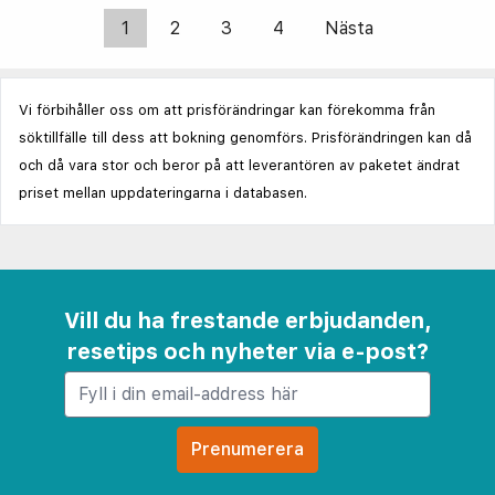
1
2
3
4
Nästa
Vi förbihåller oss om att prisförändringar kan förekomma från
söktillfälle till dess att bokning genomförs. Prisförändringen kan då
och då vara stor och beror på att leverantören av paketet ändrat
priset mellan uppdateringarna i databasen.
Vill du ha frestande erbjudanden,
resetips och nyheter via e-post?