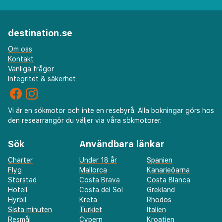
destination.se
Om oss
Kontakt
Vanliga frågor
Integritet & säkerhet
Vi är en sökmotor och inte en resebyrå. Alla bokningar görs hos
den researrangör du väljer via våra sökmotorer.
Sök
Användbara länkar
Charter
Under 18 år
Spanien
Flyg
Mallorca
Kanarieöarna
Storstad
Costa Brava
Costa Blanca
Hotell
Costa del Sol
Grekland
Hyrbil
Kreta
Rhodos
Sista minuten
Turkiet
Italien
Resmål
Cypern
Kroatien