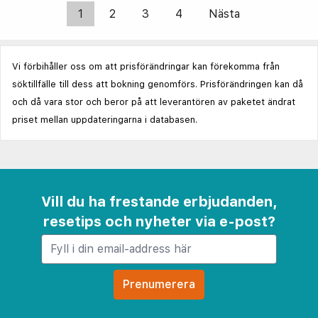
1
2
3
4
Nästa
Vi förbihåller oss om att prisförändringar kan förekomma från
söktillfälle till dess att bokning genomförs. Prisförändringen kan då
och då vara stor och beror på att leverantören av paketet ändrat
priset mellan uppdateringarna i databasen.
Vill du ha frestande erbjudanden,
resetips och nyheter via e-post?