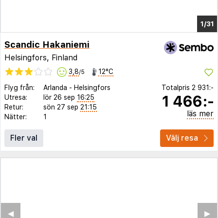
1/27
Scandic Hakaniemi
Helsingfors, Finland
3,8
12°C
/5
Flyg från:
Arlanda
-
Helsingfors
Totalpris
2 931:-
1 466:-
Utresa:
lör 26 sep
16:25
Retur:
sön 27 sep
21:15
läs mer
Nätter:
1
Fler val
Välj resa
◀︎
▶︎