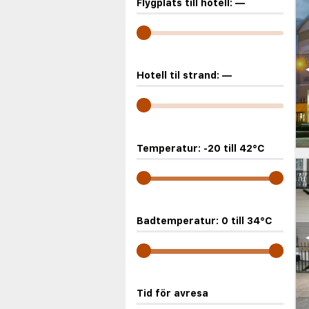
Flygplats till hotell:
—
Hotell til strand:
—
Temperatur:
-20
till
42
°C
Badtemperatur:
0
till
34
°C
Tid för avresa