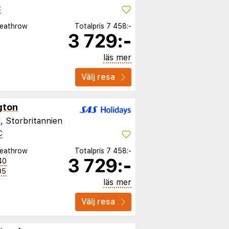
C
eathrow
Totalpris
7 458:-
3 729:-
läs mer
Välj resa
gton
d
, Storbritannien
C
eathrow
Totalpris
7 458:-
3 729:-
40
05
läs mer
Välj resa