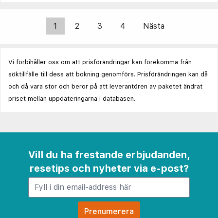
1
2
3
4
Nästa
Vi förbihåller oss om att prisförändringar kan förekomma från
söktillfälle till dess att bokning genomförs. Prisförändringen kan då
och då vara stor och beror på att leverantören av paketet ändrat
priset mellan uppdateringarna i databasen.
Vill du ha frestande erbjudanden,
resetips och nyheter via e-post?