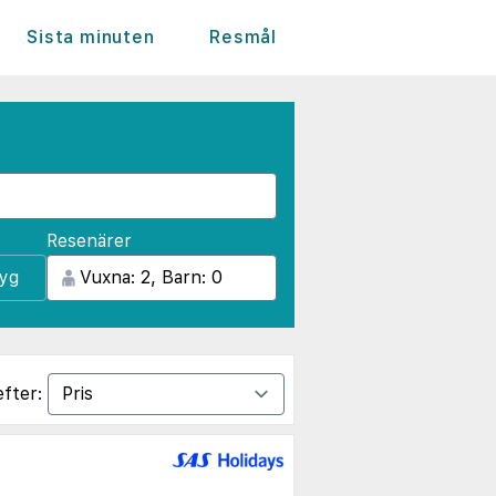
Sista minuten
Resmål
Resenärer
lyg
efter: