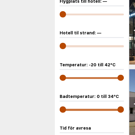
Flygplats till hotell:
—
Hotell til strand:
—
Temperatur:
-20
till
42
°C
Badtemperatur:
0
till
34
°C
Tid för avresa