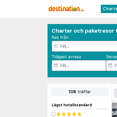
Chart
Charter och paketresor 
Res från
Tidigast avresa
Sena
108
träffar
Lägst hotellstandard