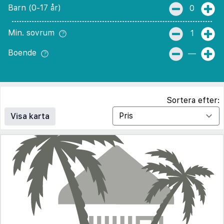
Barn (0-17 år)
0
Min. sovrum
1
Boende
—
Sortera efter:
Visa karta