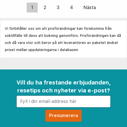
1
2
3
4
Nästa
Vi förbihåller oss om att prisförändringar kan förekomma från
söktillfälle till dess att bokning genomförs. Prisförändringen kan då
och då vara stor och beror på att leverantören av paketet ändrat
priset mellan uppdateringarna i databasen.
Vill du ha frestande erbjudanden,
resetips och nyheter via e-post?