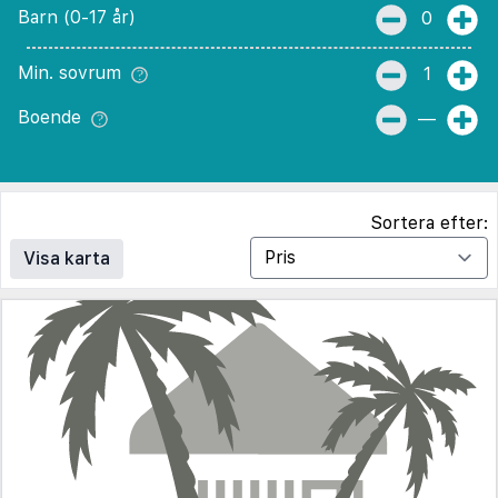
Barn (0-17 år)
0
Min. sovrum
1
Boende
—
Sortera efter:
Visa karta