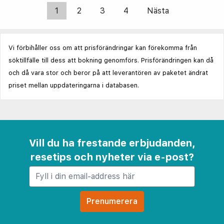
1
2
3
4
Nästa
Vi förbihåller oss om att prisförändringar kan förekomma från
söktillfälle till dess att bokning genomförs. Prisförändringen kan då
och då vara stor och beror på att leverantören av paketet ändrat
priset mellan uppdateringarna i databasen.
Vill du ha frestande erbjudanden,
resetips och nyheter via e-post?