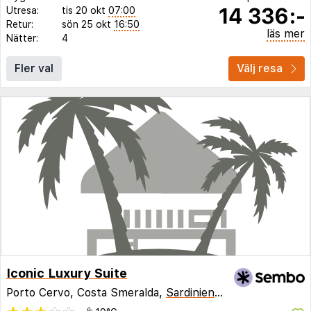
14 336:-
Utresa:
tis 20 okt
07:00
Retur:
sön 25 okt
16:50
läs mer
Nätter:
4
Fler val
Välj resa
Iconic Luxury Suite
Porto Cervo, Costa Smeralda,
Sardinien
,
Italien