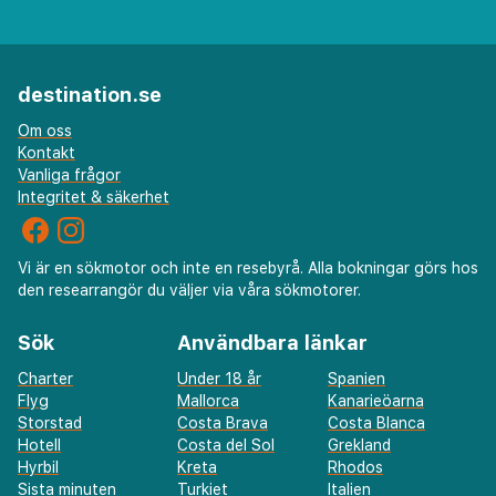
destination.se
Om oss
Kontakt
Vanliga frågor
Integritet & säkerhet
Vi är en sökmotor och inte en resebyrå. Alla bokningar görs hos
den researrangör du väljer via våra sökmotorer.
Sök
Användbara länkar
Charter
Under 18 år
Spanien
Flyg
Mallorca
Kanarieöarna
Storstad
Costa Brava
Costa Blanca
Hotell
Costa del Sol
Grekland
Hyrbil
Kreta
Rhodos
Sista minuten
Turkiet
Italien