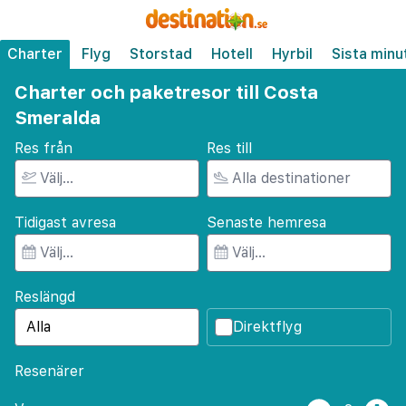
Charter
Flyg
Storstad
Hotell
Hyrbil
Sista minu
Charter och paketresor till Costa
Smeralda
Res från
Res till
Tidigast avresa
Senaste hemresa
Reslängd
Direktflyg
Resenärer