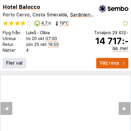
Hotel Balocco
Porto Cervo, Costa Smeralda,
Sardinien
,
Italien
4,7
19°C
/5
Flyg från:
Luleå
-
Olbia
Totalpris
29 433:-
14 717:-
Utresa:
tis 20 okt
07:00
Retur:
sön 25 okt
16:50
läs mer
Nätter:
4
Fler val
Välj resa
◀︎
▶︎