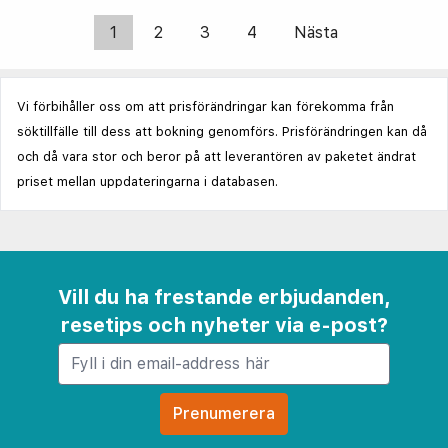
1
2
3
4
Nästa
Vi förbihåller oss om att prisförändringar kan förekomma från
söktillfälle till dess att bokning genomförs. Prisförändringen kan då
och då vara stor och beror på att leverantören av paketet ändrat
priset mellan uppdateringarna i databasen.
Vill du ha frestande erbjudanden,
resetips och nyheter via e-post?