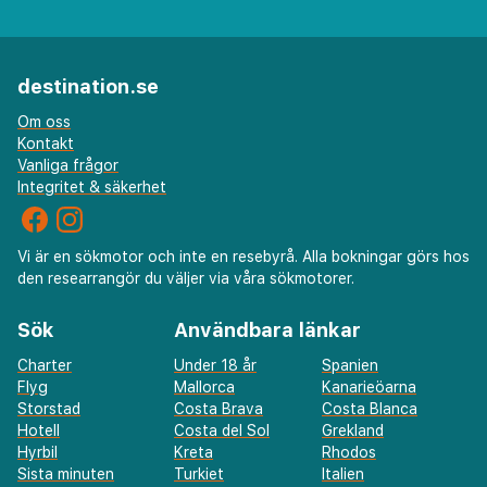
destination.se
Om oss
Kontakt
Vanliga frågor
Integritet & säkerhet
Vi är en sökmotor och inte en resebyrå. Alla bokningar görs hos
den researrangör du väljer via våra sökmotorer.
Sök
Användbara länkar
Charter
Under 18 år
Spanien
Flyg
Mallorca
Kanarieöarna
Storstad
Costa Brava
Costa Blanca
Hotell
Costa del Sol
Grekland
Hyrbil
Kreta
Rhodos
Sista minuten
Turkiet
Italien