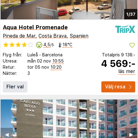
1/37
Aqua Hotel Promenade
Pineda de Mar
,
Costa Brava
,
Spanien
4,5
18°C
/5
Flyg från:
Luleå
-
Barcelona
Totalpris
9 138:-
4 569:-
Utresa:
mån 02 nov
10:55
Retur:
tor 05 nov
10:20
läs mer
Nätter:
3
Fler val
Välj resa
◀︎
▶︎