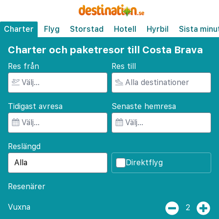
Charter
Flyg
Storstad
Hotell
Hyrbil
Sista minu
Charter och paketresor till Costa Brava
Res från
Res till
Tidigast avresa
Senaste hemresa
Reslängd
Direktflyg
Resenärer
Vuxna
2