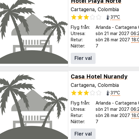
Hotel Playa Norte
Cartagena, Colombia
31°C
Flyg från:
Arlanda
-
Cartagena 
Utresa:
sön 21 mar 2027
06:
Retur:
sön 28 mar 2027
18:
Nätter:
7
Fler val
Casa Hotel Nurandy
Cartagena, Colombia
31°C
Flyg från:
Arlanda
-
Cartagena 
Utresa:
sön 21 mar 2027
06:
Retur:
sön 28 mar 2027
18:
Nätter:
7
Fler val