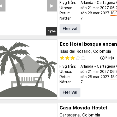
Flyg från:
Arlanda
-
Cartagena 
◀︎
▶︎
Utresa:
sön 21 mar 2027
06:
Retur:
sön 28 mar 2027
18:
Nätter:
7
Fler val
1/7
Eco Hotel bosque enca
Islas del Rosario, Colombia
Färja
Flyg från:
Arlanda
-
Cartagena 
Utresa:
sön 21 mar 2027
06:
Retur:
sön 28 mar 2027
18:
Nätter:
7
Fler val
Casa Movida Hostel
Cartagena, Colombia