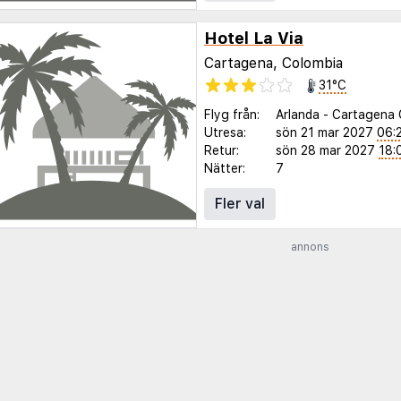
Hotel La Via
Cartagena, Colombia
31°C
Flyg från:
Arlanda
-
Cartagena 
Utresa:
sön 21 mar 2027
06:
Retur:
sön 28 mar 2027
18:
Nätter:
7
Fler val
annons