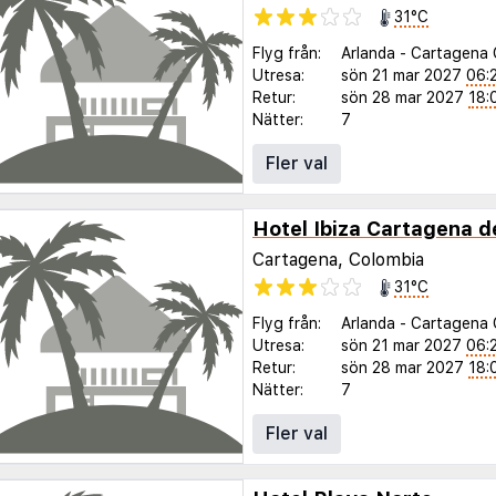
31°C
Flyg från:
Arlanda
-
Cartagena 
Utresa:
sön 21 mar 2027
06:
Retur:
sön 28 mar 2027
18:
Nätter:
7
Fler val
Hotel Ibiza Cartagena d
Cartagena, Colombia
31°C
Flyg från:
Arlanda
-
Cartagena 
Utresa:
sön 21 mar 2027
06:
Retur:
sön 28 mar 2027
18:
Nätter:
7
Fler val