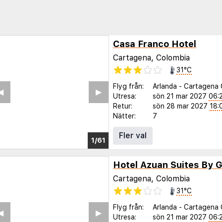
Casa Franco Hotel
Cartagena, Colombia
31°C
Flyg från:
Arlanda
-
Cartagena 
◀︎
▶︎
Utresa:
sön 21 mar 2027
06:
Retur:
sön 28 mar 2027
18:
Nätter:
7
Fler val
1/57
Hotel Azuan Suites By G
Cartagena, Colombia
31°C
Flyg från:
Arlanda
-
Cartagena 
◀︎
▶︎
Utresa:
sön 21 mar 2027
06: