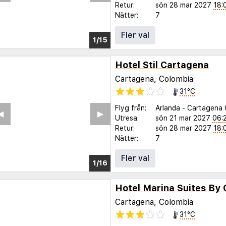
Retur:
sön 28 mar 2027
18:
Nätter:
7
Fler val
1/11
Hotel Stil Cartagena
Cartagena, Colombia
31°C
Flyg från:
Arlanda
-
Cartagena 
◀︎
▶︎
Utresa:
sön 21 mar 2027
06:
Retur:
sön 28 mar 2027
18:
Nätter:
7
Fler val
1/11
Hotel Marina Suites By 
Cartagena, Colombia
31°C