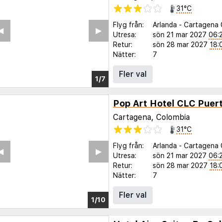
31°C
Flyg från:
Arlanda
-
Cartagena 
◀︎
▶︎
Utresa:
sön 21 mar 2027
06:
Retur:
sön 28 mar 2027
18:
Nätter:
7
Fler val
1/2
Cartagena, Colombia
31°C
Flyg från:
Arlanda
-
Cartagena 
◀︎
▶︎
Utresa:
sön 21 mar 2027
06:
Retur:
sön 28 mar 2027
18:
Nätter:
7
Fler val
1/6