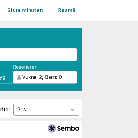
Sista minuten
Resmål
Resenärer
lyg
efter: