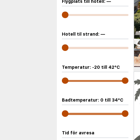
Flygplats till hotell:
—
Hotell til strand:
—
Temperatur:
-20
till
42
°C
Badtemperatur:
0
till
34
°C
Tid för avresa