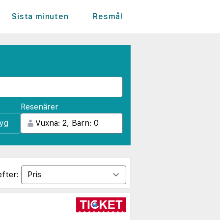
Sista minuten
Resmål
Resenärer
lyg
efter: