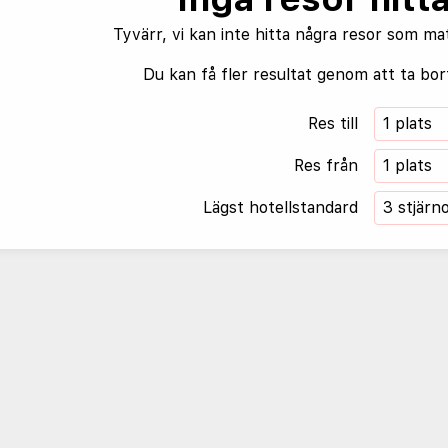
Tyvärr, vi kan inte hitta några resor som ma
Du kan få fler resultat genom att ta bort
Res till
1 plats
Res från
1 plats
Lägst hotellstandard
3 stjärn