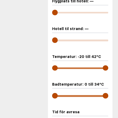
Flygplats till hotell:
—
Hotell til strand:
—
Temperatur:
-20
till
42
°C
Badtemperatur:
0
till
34
°C
Tid för avresa