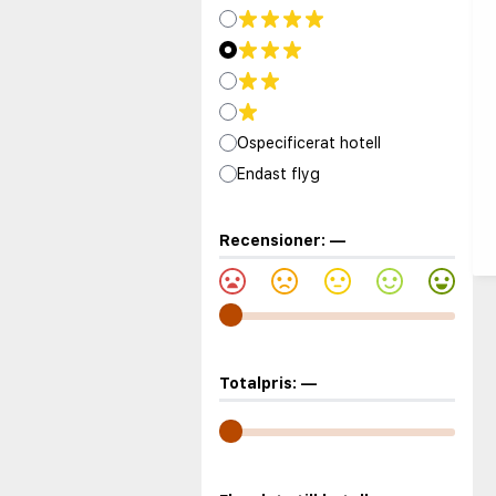
Ospecificerat hotell
Endast flyg
Recensioner:
—
Totalpris:
—