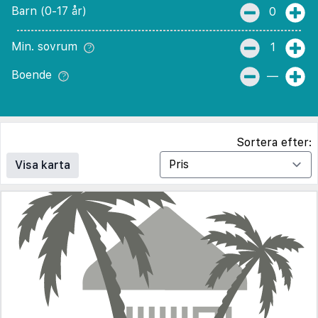
Barn (0-17 år)
0
Min. sovrum
1
Boende
—
Sortera efter:
Visa karta