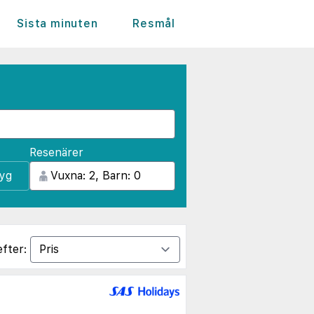
Sista minuten
Resmål
Resenärer
lyg
efter: