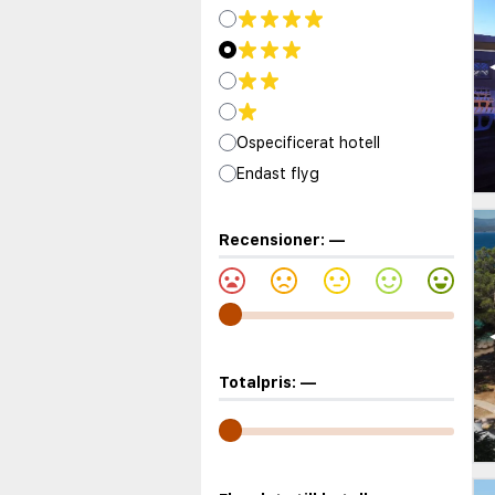
Ospecificerat hotell
Endast flyg
Recensioner:
—
Totalpris:
—