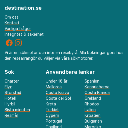
destination.se
Om oss
Kontakt
Vanliga frågor
Integritet & säkerhet
Vi är en sökmotor och inte en resebyrå. Alla bokningar görs hos
den researrangör du väljer via våra sökmotorer.
Sök
Användbara länkar
Charter
Under 18 år
Spanien
Flyg
Mallorca
Kanarieöarna
Storstad
Costa Brava
Costa Blanca
Hotell
Costa del Sol
Grekland
Hyrbil
Kreta
Rhodos
Sista minuten
Turkiet
Italien
Resmål
Cypern
Kroatien
Portugal
Bulgarien
Thailand
Marocko