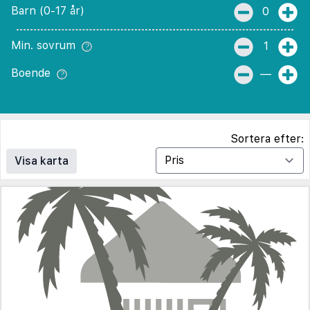
Barn (0-17 år)
0
Min. sovrum
1
Boende
—
Sortera efter:
Visa karta