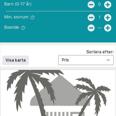
Barn (0-17 år)
0
Min. sovrum
1
Boende
—
Sortera efter:
Visa karta