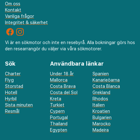
Om oss
Kontakt
Vanliga frågor
Integritet & säkerhet
Vi är en sökmotor och inte en resebyrå. Alla bokningar görs hos
den researrangör du väljer via våra sökmotorer.
Sök
Användbara länkar
Charter
Under 18 år
Spanien
Flyg
Mallorca
Kanarieöarna
Storstad
Costa Brava
Costa Blanca
Hotell
Costa del Sol
Grekland
Hyrbil
Kreta
Rhodos
Sista minuten
Turkiet
Italien
Resmål
Cypern
Kroatien
Portugal
Bulgarien
Thailand
Marocko
Egypten
Madeira