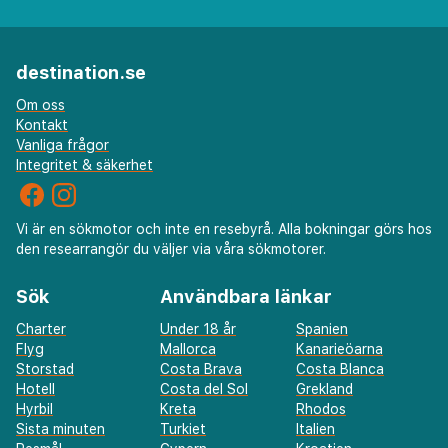
destination.se
Om oss
Kontakt
Vanliga frågor
Integritet & säkerhet
Vi är en sökmotor och inte en resebyrå. Alla bokningar görs hos
den researrangör du väljer via våra sökmotorer.
Sök
Användbara länkar
Charter
Under 18 år
Spanien
Flyg
Mallorca
Kanarieöarna
Storstad
Costa Brava
Costa Blanca
Hotell
Costa del Sol
Grekland
Hyrbil
Kreta
Rhodos
Sista minuten
Turkiet
Italien