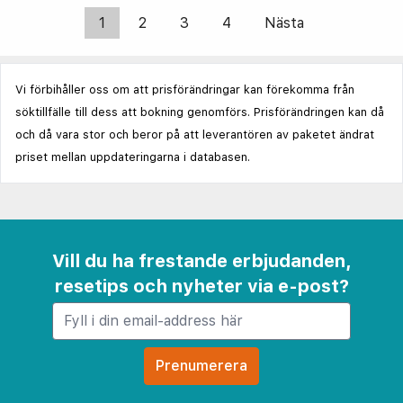
1
2
3
4
Nästa
Vi förbihåller oss om att prisförändringar kan förekomma från
söktillfälle till dess att bokning genomförs. Prisförändringen kan då
och då vara stor och beror på att leverantören av paketet ändrat
priset mellan uppdateringarna i databasen.
Vill du ha frestande erbjudanden,
resetips och nyheter via e-post?