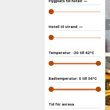
Flygplats till hotell:
—
Hotell til strand:
—
Temperatur:
-20
till
42
°C
Badtemperatur:
0
till
34
°C
Tid för avresa