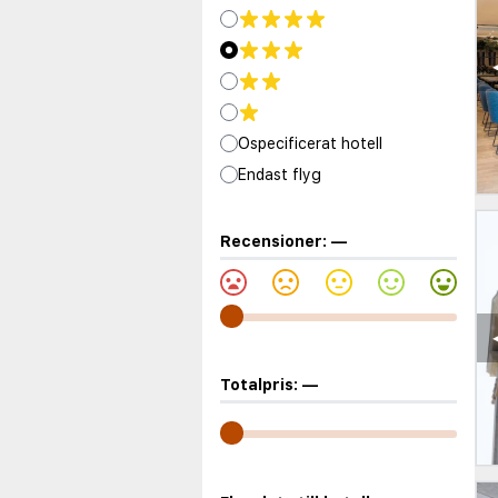
Ospecificerat hotell
Endast flyg
Recensioner:
—
Totalpris:
—