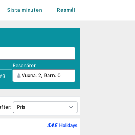
Sista minuten
Resmål
Resenärer
lyg
efter: